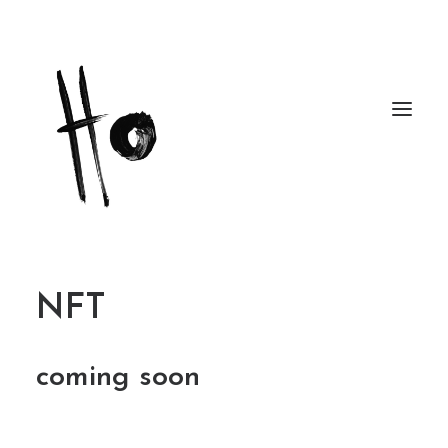
Works
NFT
About
coming soon
Workshops
Publications