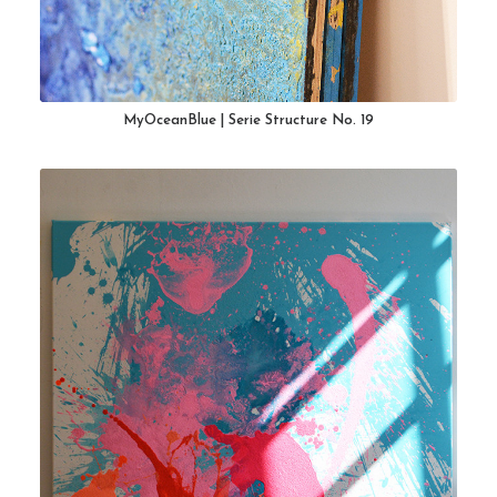
MyOceanBlue | Serie Structure No. 19