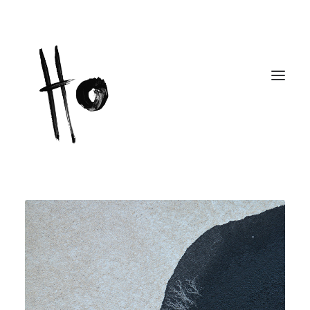
Works
Original
Abstract
StreetArt