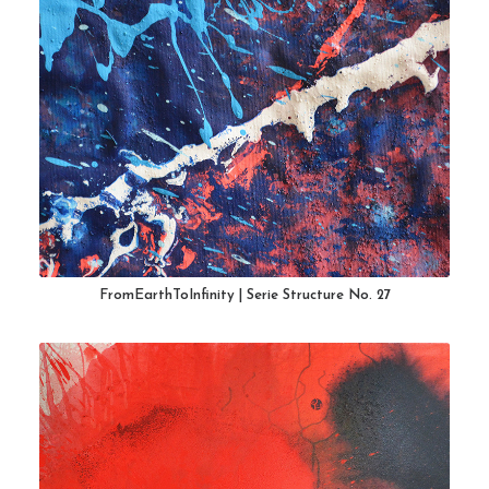
FromEarthToInfinity | Serie Structure No. 27