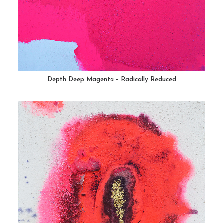
Depth Deep Magenta – Radically Reduced