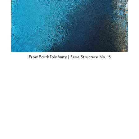
FromEarthToInfinity | Serie Structure No. 15