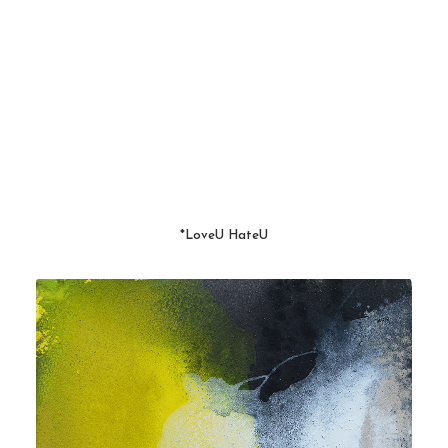
*LoveU HateU