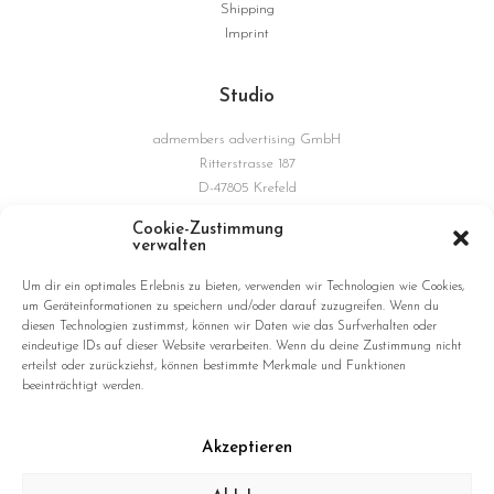
Shipping
Imprint
Studio
admembers advertising GmbH
Ritterstrasse 187
D-47805 Krefeld
Germany
Cookie-Zustimmung
verwalten
Connections
Um dir ein optimales Erlebnis zu bieten, verwenden wir Technologien wie Cookies,
um Geräteinformationen zu speichern und/oder darauf zuzugreifen. Wenn du
diesen Technologien zustimmst, können wir Daten wie das Surfverhalten oder
eindeutige IDs auf dieser Website verarbeiten. Wenn du deine Zustimmung nicht
erteilst oder zurückziehst, können bestimmte Merkmale und Funktionen
beeinträchtigt werden.
Akzeptieren
© 2026 hushang omidizadeh. All rights reserved