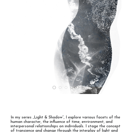
Contact
Cart
In my series „Light & Shadow“, I explore various facets of the
human character, the influence of time, environment, and
interpersonal relationships on individuals. I stage the concept
of transience and change through the interplay of light and