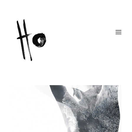
Works
About
Workshops
Publications