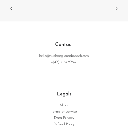
Contact
hello@hushang-omidizadeh.com
+(49)171 2629826
Legals
About
Terms of Service
Data Privacy
Refund Policy