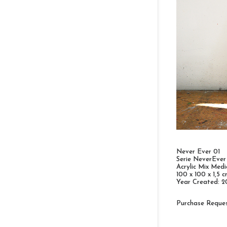
Never Ever 01
Serie NeverEver
Acrylic Mix Med
100 x 100 x 1,5 
Year Created: 2
Purchase Reque