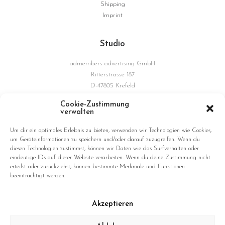
Shipping
Imprint
Studio
admembers advertising GmbH
Ritterstrasse 187
D-47805 Krefeld
Germany
Cookie-Zustimmung
verwalten
Connections
Um dir ein optimales Erlebnis zu bieten, verwenden wir Technologien wie Cookies,
um Geräteinformationen zu speichern und/oder darauf zuzugreifen. Wenn du
diesen Technologien zustimmst, können wir Daten wie das Surfverhalten oder
eindeutige IDs auf dieser Website verarbeiten. Wenn du deine Zustimmung nicht
erteilst oder zurückziehst, können bestimmte Merkmale und Funktionen
beeinträchtigt werden.
Akzeptieren
© 2026 hushang omidizadeh. All rights reserved