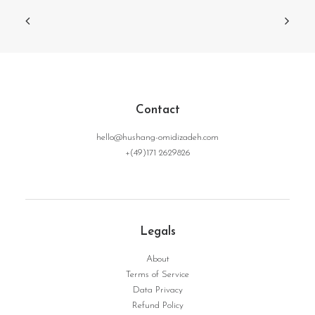
Contact
hello@hushang-omidizadeh.com
+(49)171 2629826
Legals
About
Terms of Service
Data Privacy
Refund Policy