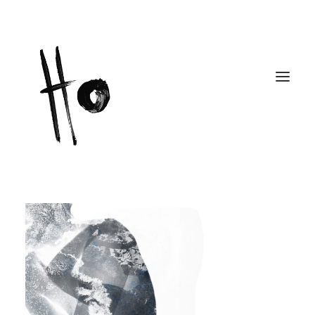
Works
About
Workshops
Publications