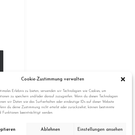
Cookie-Zustimmung verwalten
timales Erlebnis zu bieten, verwenden wir Technologien wie Cookies, um
tionen zu speichern und/oder darauf zuzugreifen. Wenn du diesen Technologien
nnen wir Daten wie das Surfverhalten oder eindeutige IDs auf dieser Website
Wenn du deine Zustimmung nicht erteilst oder zurückziehst, können bestimmte
 Funktionen beeinträchtigt werden.
ptieren
Ablehnen
Einstellungen ansehen