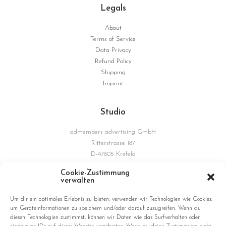
Legals
About
Terms of Service
Data Privacy
Refund Policy
Shipping
Imprint
Studio
admembers advertising GmbH
Ritterstrasse 187
D-47805 Krefeld
Germany
Cookie-Zustimmung
verwalten
Connections
Um dir ein optimales Erlebnis zu bieten, verwenden wir Technologien wie Cookies,
um Geräteinformationen zu speichern und/oder darauf zuzugreifen. Wenn du
diesen Technologien zustimmst, können wir Daten wie das Surfverhalten oder