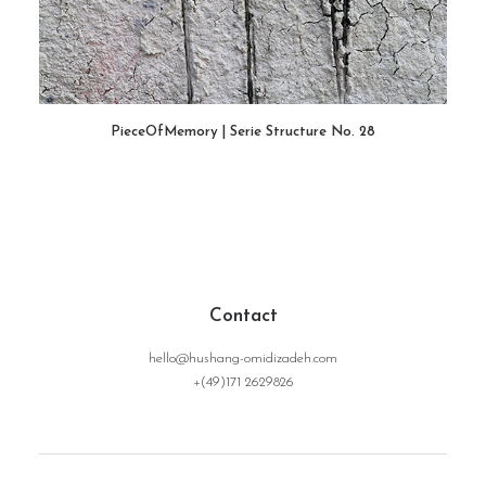
PieceOfMemory | Serie Structure No. 28
WEITERLESEN
Contact
hello@hushang-omidizadeh.com
+(49)171 2629826