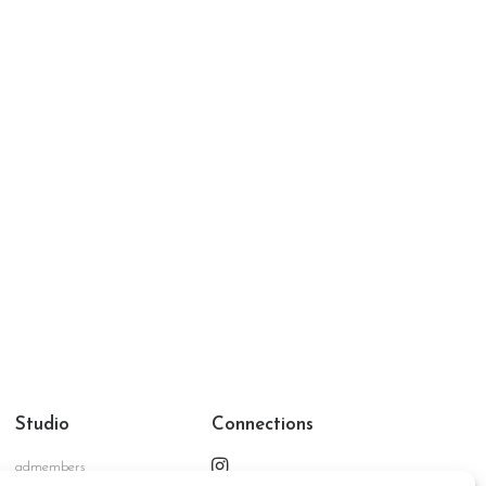
Studio
Connections
admembers