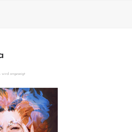
a
s wird angezeigt