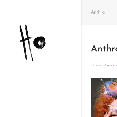
Anthra
Anthr
Einzelnes Ergebni