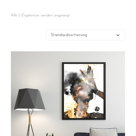
Contact
Alle 2 Ergebnisse werden angezeigt
Cart