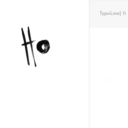
TypoLine| 11