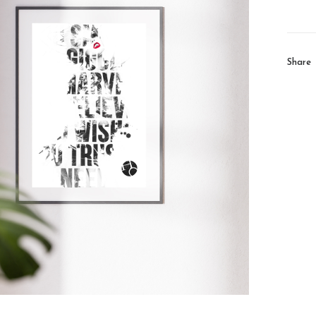
Share