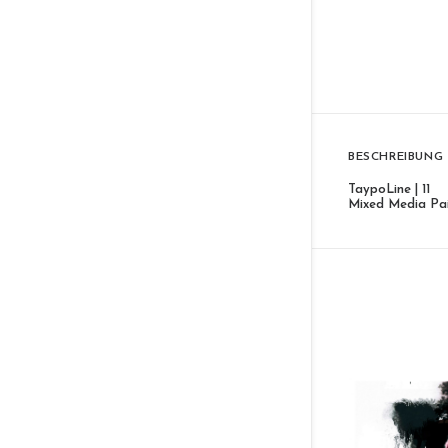
BESCHREIBUNG
TaypoLine | 11
Mixed Media Pai