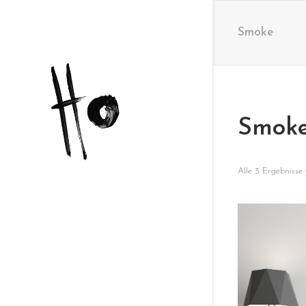
Smoke
Smok
Alle 3 Ergebnisse