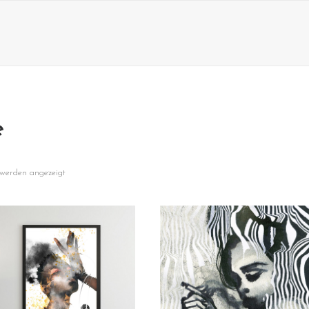
e
 werden angezeigt