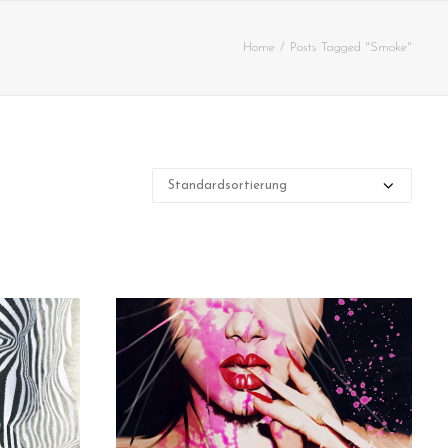
Home
Posts Tagged "Smoke"