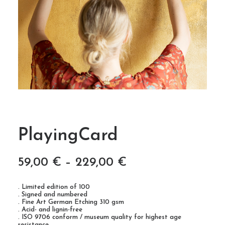
PlayingCard
59,00
€
–
229,00
€
. Limited edition of 100
. Signed and numbered
. Fine Art German Etching 310 gsm
. Acid- and lignin-free
. ISO 9706 conform / museum quality for highest age
resistance