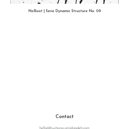
NoRoot | Serie Dynamic Structure No. 09
WEITERLESEN
Contact
hello@hushang-omidizadeh.com