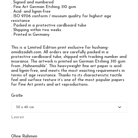
. Signed and numbered
. Fine Art German Etching 310 gsm
. Acid- and lignin-free
. ISO 9706 conform / museum quality for highest age
resistance
. Packed in a protective cardboard tube
. Shipping within two weeks
. Printed in Germany
This is a Limited Edition print exclusive for hushang-
omidizadeh.com. All orders are carefully packed in a
protective cardboard tube, shipped with tracking number and
insurance. The artwork is printed on German Etching 310 gsm
from „Hahnemühle“. This heavyweight fine art paper is acid-
and lignin-free, and meets the most exacting requirements in
terms of age resistance. Thanks to its characteristic tactile
feel and surface texture it’s one of the most popular papers
for Fine Art prints and art reproductions.
Größe
Leeren
Ohne Rahmen