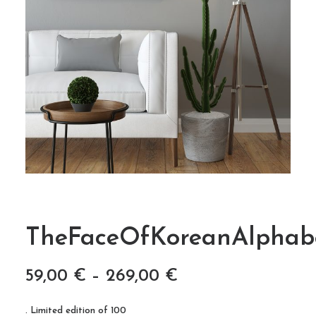
TheFaceOfKoreanAlphab
59,00
€
–
269,00
€
. Limited edition of 100