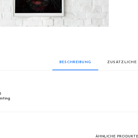
BESCHREIBUNG
ZUSÄTZLICHE
0
nting
ÄHNLICHE PRODUKT