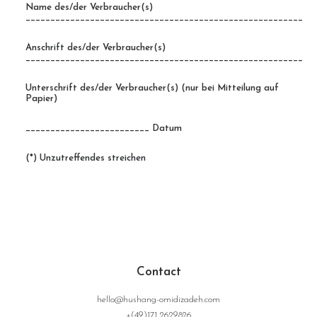
Name des/der Verbraucher(s)
________________________________________________________
Anschrift des/der Verbraucher(s)
________________________________________________________
Unterschrift des/der Verbraucher(s) (nur bei Mitteilung auf
Papier)
_________________________ Datum
(*) Unzutreffendes streichen
Contact
hello@hushang-omidizadeh.com
+(49)171 2629826