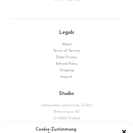
Legals
About
Terms of Service
Data Privacy
Refund Policy
Shipping
Imprint
Studio
admembers advertising GmbH
Ritterstrasse 187
D-47805 Krefeld
Germany
Cookie-Zustimmung