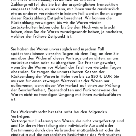
Für diese Rückzahlung verwenden wir dasselbe
Zahlungsmittel, das Sie bei der ursprünglichen Transaktion
eingesetzt haben, es sei denn, mit Ihnen wurde ausdrücklich
etwas anderes vereinbart; in keinem Fall werden Ihnen wegen
dieser Rückzahlung Entgelte berechnet. Wir können die
Rückzahlung verweigern, bis wir die Waren wieder
zurückerhalten haben oder bis Sie den Nachweis erbracht
haben, dass Sie die Waren zurückgesandt haben, je nachdem,
welches der frühere Zeitpunkt ist.
Sie haben die Waren unverzüglich und in jedem Fall
spätestens binnen vierzehn Tagen ab dem Tag, an dem Sie
uns über den Widerruf dieses Vertrags unterrichten, an uns
zurückzusenden oder zu übergeben. Die Frist ist gewahrt,
wenn Sie die Waren vor Ablauf der Frist von vierzehn Tagen
absenden. Sie tragen die unmittelbaren Kosten der
Rücksendung der Waren in Höhe von bis zu 250 € EUR. Sie
müssen für einen etwaigen Wertverlust der Waren nur
aufkommen, wenn dieser Wertverlust auf einen zur Prüfung
der Beschaffenheit, Eigenschaften und Funktionsweise der
Waren nicht notwendigen Umgang mit ihnen zurückzuführen
ist.
Das Widerrufsrecht besteht nicht bei den folgenden
Verträgen:
Verträge zur Lieferung von Waren, die nicht vorgefertigt sind
und für deren Herstellung eine individuelle Auswahl oder
Bestimmung durch den Verbraucher maßgeblich ist oder die
eindeutig auf die persönlichen Bedürfnisse des Verbrauchers