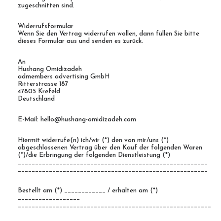
zugeschnitten sind.
Widerrufsformular
Wenn Sie den Vertrag widerrufen wollen, dann füllen Sie bitte
dieses Formular aus und senden es zurück.
An
Hushang Omidizadeh
admembers advertising GmbH
Ritterstrasse 187
47805 Krefeld
Deutschland
E-Mail: hello@hushang-omidizadeh.com
Hiermit widerrufe(n) ich/wir (*) den von mir/uns (*)
abgeschlossenen Vertrag über den Kauf der folgenden Waren
(*)/die Erbringung der folgenden Dienstleistung (*)
_______________________________________________________
_______________________________________________________
Bestellt am (*) ____________ / erhalten am (*)
__________________
________________________________________________________