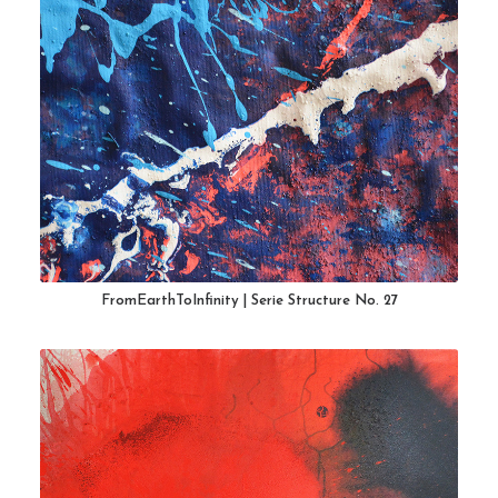
FromEarthToInfinity | Serie Structure No. 27