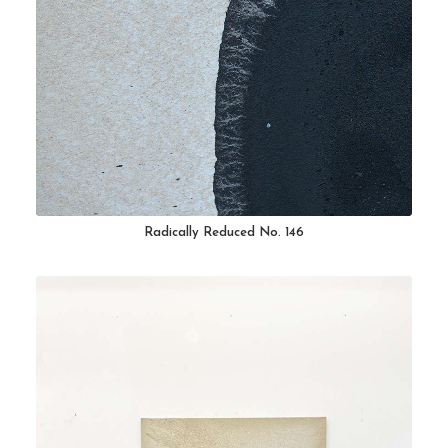
Contact
Cart
Radically Reduced No. 146