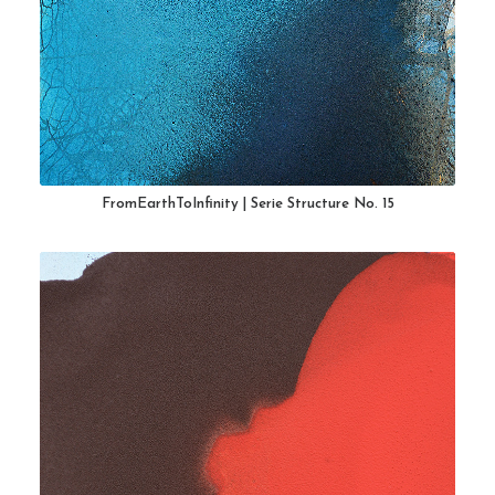
FromEarthToInfinity | Serie Structure No. 15