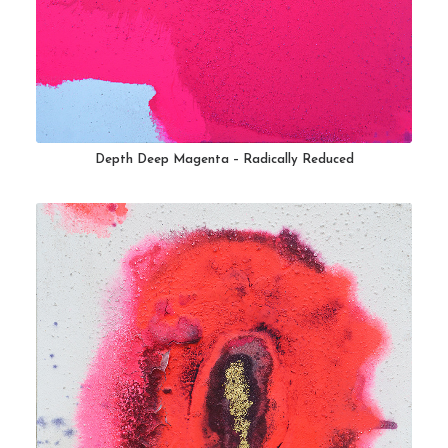
Depth Deep Magenta – Radically Reduced