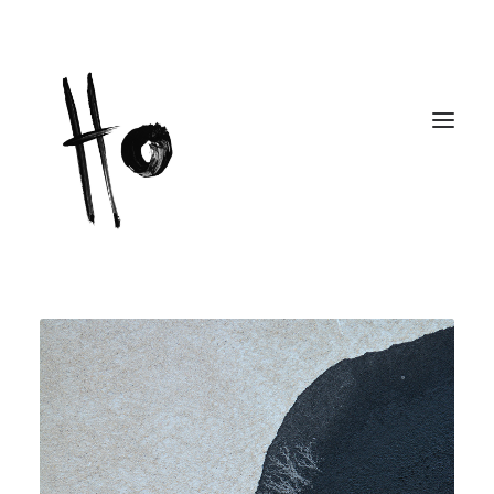
Works
About
Workshops
Publications