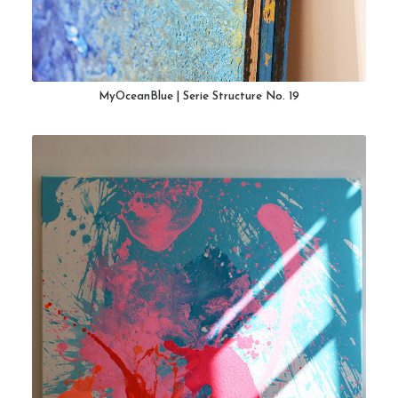
MyOceanBlue | Serie Structure No. 19