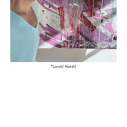
*LoveU HateU