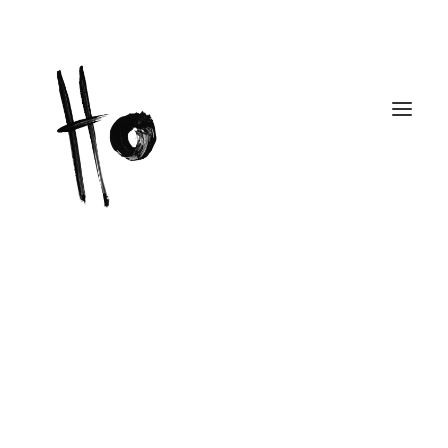
Works
About
Workshops
Publications