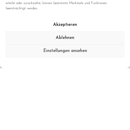
erteilst oder zurückziehst, können bestimmte Merkmale und Funktionen
beeinträchtigt werden.
Akzeptieren
Ablehnen
NeverEver04
Einstellungen ansehen
Data Privacy