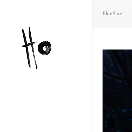
BlueBlue