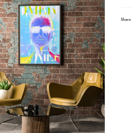
Share