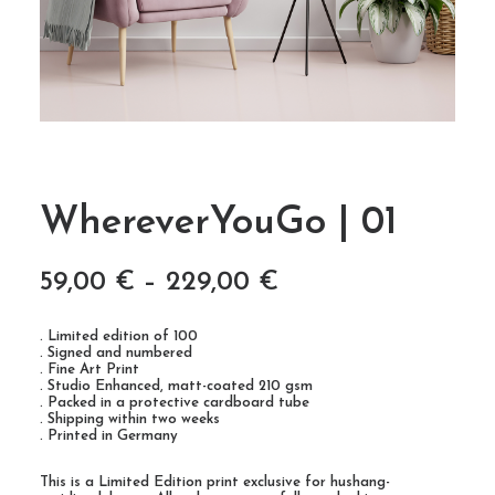
WhereverYouGo | 01
59,00
€
–
229,00
€
. Limited edition of 100
. Signed and numbered
. Fine Art Print
. Studio Enhanced, matt-coated 210 gsm
. Packed in a protective cardboard tube
. Shipping within two weeks
. Printed in Germany
This is a Limited Edition print exclusive for hushang-