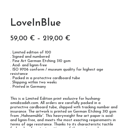
LoveInBlue
59,00
€
–
219,00
€
. Limited edition of 100
. Signed and numbered
. Fine Art German Etching 310 gsm
. Acid- and lignin-free
. ISO 9706 conform / museum quality for highest age
resistance
. Packed in a protective cardboard tube
. Shipping within two weeks
. Printed in Germany
This is a Limited Edition print exclusive for hushang-
omidizadeh.com. All orders are carefully packed in a
protective cardboard tube, shipped with tracking number and
insurance. The artwork is printed on German Etching 310 gsm
from „Hahnemühle“. This heavyweight fine art paper is acid-
and lignin-free, and meets the most exacting requirements in
terms of age resistance. Thanks to its characteristic tactile